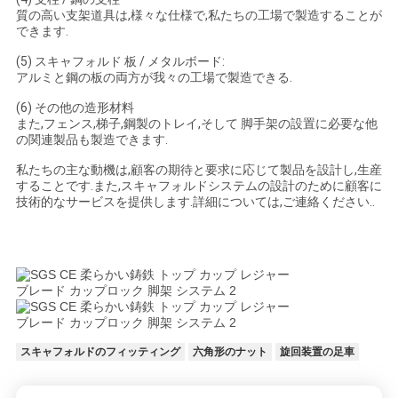
質の高い支架道具は,様々な仕様で,私たちの工場で製造することが
できます.
(5) スキャフォルド 板 / メタルボード:
アルミと鋼の板の両方が我々の工場で製造できる.
(6) その他の造形材料
また,フェンス,梯子,鋼製のトレイ,そして 脚手架の設置に必要な他
の関連製品も製造できます.
私たちの主な動機は,顧客の期待と要求に応じて製品を設計し,生産
することです.また,スキャフォルドシステムの設計のために顧客に
技術的なサービスを提供します.詳細については,ご連絡ください..
スキャフォルドのフィッティング
六角形のナット
旋回装置の足車