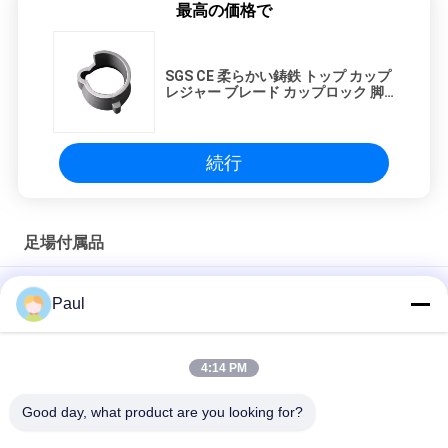
最高の価格で
SGS CE 柔らかい鋳鉄 トップ カップ
レジャー ブレード カップロック 脚
架 システム
続行
足場付属品
鋳造 ロープ・ストッド・システム アクセサリー ロープ・スト
Paul
ッド・ウィング・ナッツ
型枠タイロッド止水ナット
4:14 PM
鋼製型枠付属品 鋳造ウェッジクランプ
Good day, what product are you looking for?