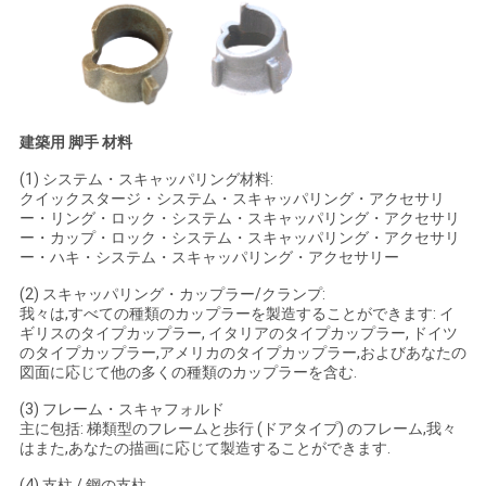
プ
ラ
イ
建築用 脚手 材料
バ
(1) システム・スキャッパリング材料:
クイックスタージ・システム・スキャッパリング・アクセサリ
シ
ー・リング・ロック・システム・スキャッパリング・アクセサリ
ー・カップ・ロック・システム・スキャッパリング・アクセサリ
ー・ハキ・システム・スキャッパリング・アクセサリー
ー
(2) スキャッパリング・カップラー/クランプ:
ポ
我々は,すべての種類のカップラーを製造することができます: イ
ギリスのタイプカップラー, イタリアのタイプカップラー, ドイツ
リ
のタイプカップラー,アメリカのタイプカップラー,およびあなたの
図面に応じて他の多くの種類のカップラーを含む.
シ
(3) フレーム・スキャフォルド
主に包括: 梯類型のフレームと歩行 (ドアタイプ) のフレーム,我々
ー
はまた,あなたの描画に応じて製造することができます.
(4) 支柱 / 鋼の支柱